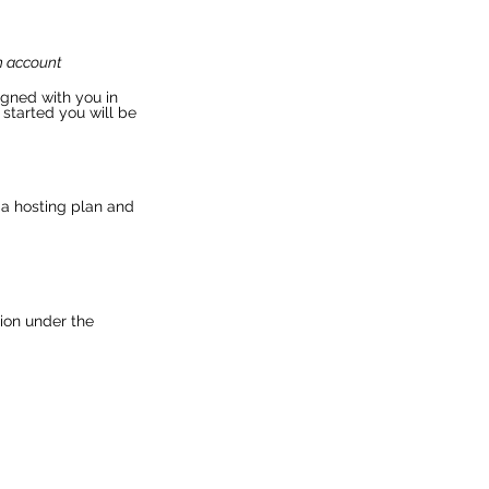
n account
gned with you in 
 started you will be 
 a hosting plan and 
ion under the 