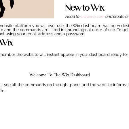
New to Wix?
Head to 
www.wix.com
 and create a
ebsite platform you will ever use, the Wix dashboard has been desi
ate and the commands are listed in chronological order of use. To get
unt using your email address and a password. 
 Wix?
 member the website will instant appear in your dashboard ready for
Welcome To The Wix Dashboard
l see all the commands on the right panel and the website informat
te.