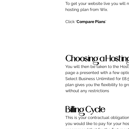
To get your website live you will 
hosting plan from Wix. 
Click '
Compare Plans
'
Choosing a Hostin
You will then be taken to the Hos
page a presented with a few opti
Select Business Unlimited for £8.5
plan gives you the flexibility to g
without any restrictions
Billing Cycle
This is your contractual obligati
you would like to pay for your hos