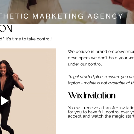
 Live With Your Website -
ion
 It's time to take control!
We believe in brand empowermen
developers we don't hold your we
under our control. 
To get started please ensure you ar
laptop - mobile is not available at th
Wix Invitation
You will receive a transfer invitati
for you to have full control over y
accept and watch the magic star