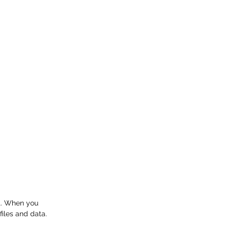
t. When you 
files and data. 