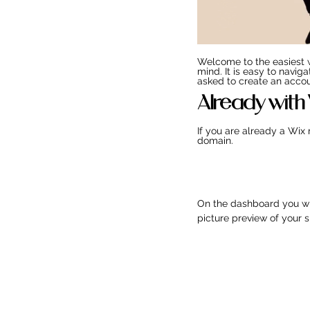
Welcome to the easiest w
mind. It is easy to navig
asked to create an acco
Already with
If you are already a Wix
domain.
On the dashboard you wil
picture preview of your si