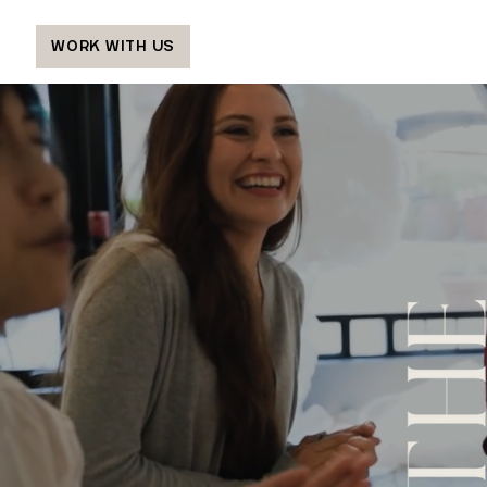
WORK WITH US