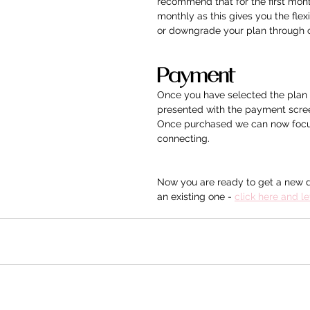
recommend that for the first mont
monthly as this gives you the flexi
or downgrade your plan through o
Payment
Once you have selected the plan 
presented with the payment scre
Once purchased we can now focu
connecting.
Now you are ready to get a new 
an existing one - 
click here and l