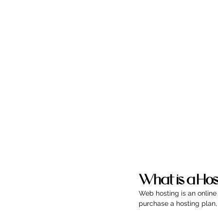
What is a Hos
Web hosting is an online
purchase a hosting plan, 